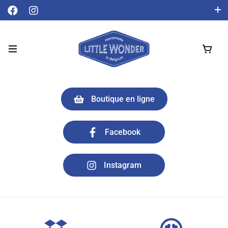
Livraison gratuite à partir de 50 € !
Français
Boutique en ligne
Facebook
Instagram