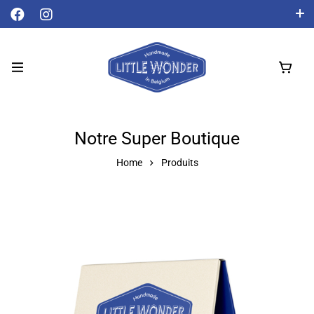
Livraison gratuite à partir de 50 € !
Français
Notre Super Boutique
Home
Produits