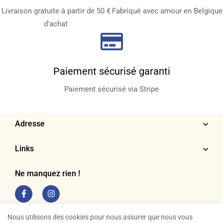
Livraison gratuite à partir de 50 €
Fabriqué avec amour en Belgique
d'achat
Paiement sécurisé garanti
Paiement sécurisé via Stripe
Adresse
Links
Ne manquez rien !
Nous utilisons des cookies pour nous assurer que nous vous
Little Wonder 2026