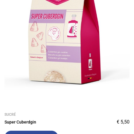
SUCRÉ
€
5,50
Super Cuberdgin