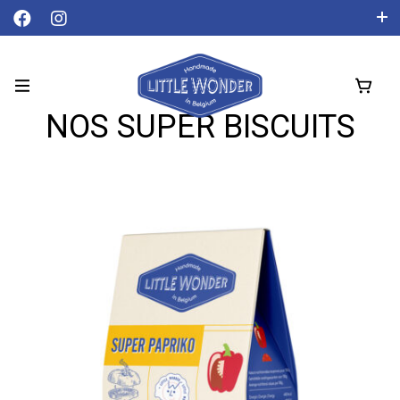
Livraison gratuite à partir de 50 € !
Français
NOS SUPER BISCUITS