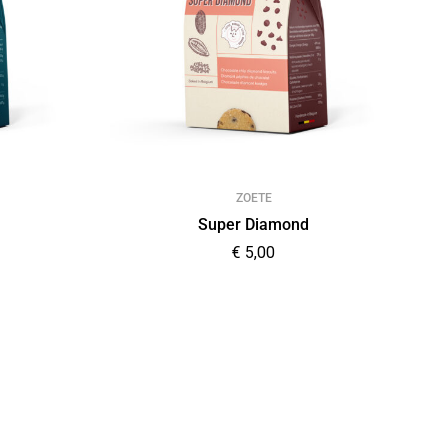
ZOETE
Super Diamond
€
5,00