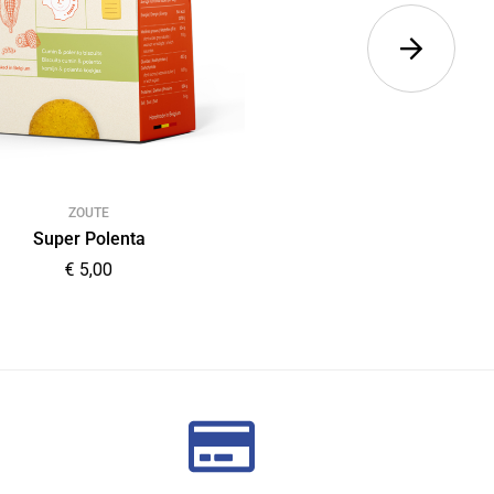
ZOUTE
ZOETE
Super Polenta
Super Diamon
€
5,00
€
5,00