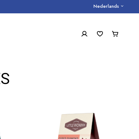
Nederlands
ES