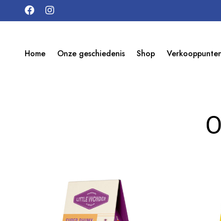
Home
Onze geschiedenis
Shop
Verkooppunte
O