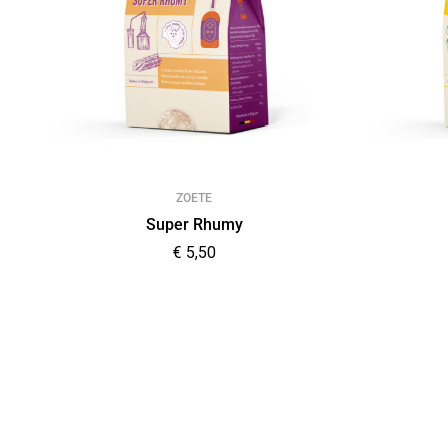
ZOETE
Super Rhumy
€
5,50