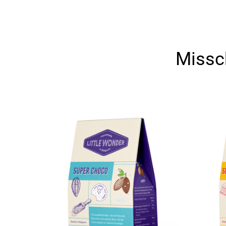
Missch