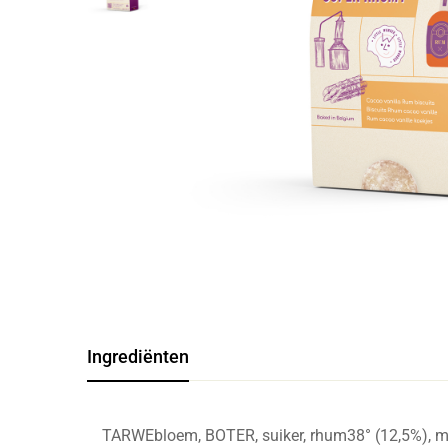
Ingrediënten
TARWEbloem, BOTER, suiker, rhum38° (12,5%), maïs