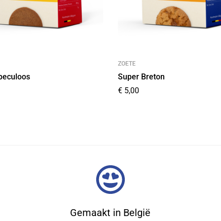
ZOETE
peculoos
Super Breton
€
5,00
Gemaakt in België