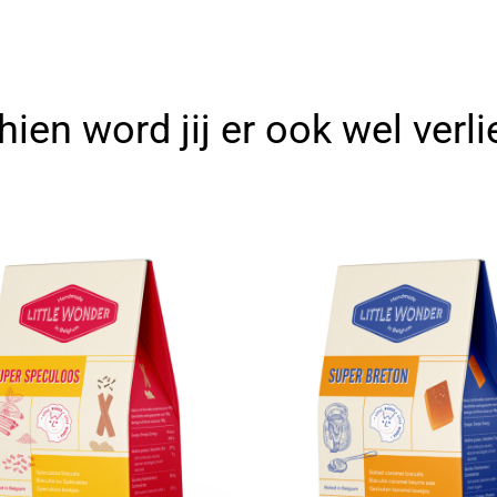
ien word jij er ook wel verli