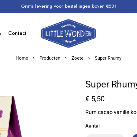
Gratis levering voor bestellingen boven €50!
n
Contact
Home
Producten
Zoete
Super Rhumy
Super Rhum
€
5,50
Rum cacao vanille ko
Aantal