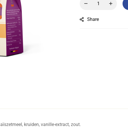
Share
zetmeel, kruiden, vanille-extract, zout.