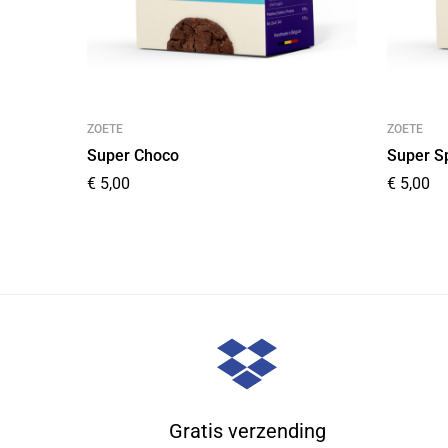
ZOETE
ZOETE
Super Choco
Super S
€
5,00
€
5,00
Gratis verzending