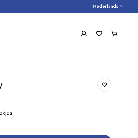
Nederlands
y
ekjes