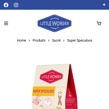
Livraison gratuite à partir de 50 € !
Français
Home
Produits
Sucré
Super Speculoos