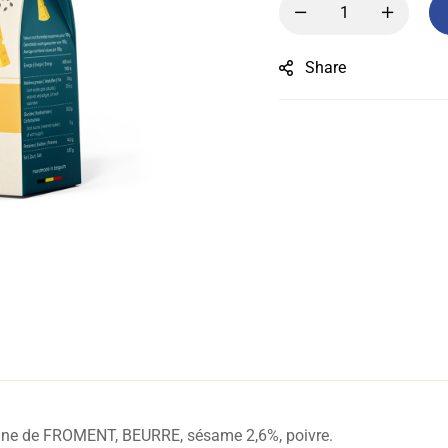
Share
arine de FROMENT, BEURRE, sésame 2,6%, poivre.