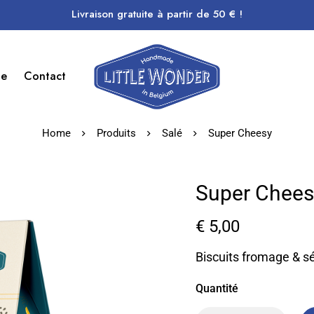
Livraison gratuite à partir de 50 € !
ue
Contact
Home
Produits
Salé
Super Cheesy
Super Chees
€
5,00
Biscuits fromage & s
Quantité