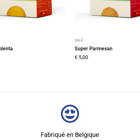
SALÉ
olenta
Super Parmesan
€
5,00
Fabriqué en Belgique