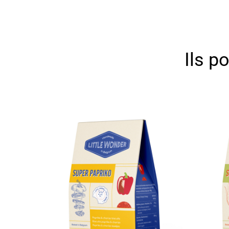
Ils p