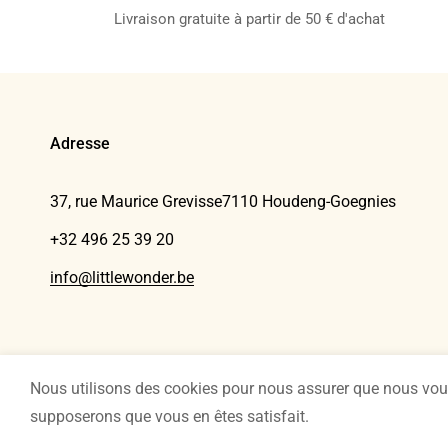
Livraison gratuite à partir de 50 € d'achat
Adresse
37, rue Maurice Grevisse
7110 Houdeng-Goegnies
+32 496 25 39 20
info@littlewonder.be
Nous utilisons des cookies pour nous assurer que nous vous o
Little Wonder 2026
Politique de confidentialité
Conditions géné
supposerons que vous en êtes satisfait.