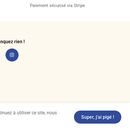
Paiement sécurisé via Stripe
nquez rien !
nuez à utiliser ce site, nous
Super, j'ai pigé !
Fait avec ❤ par So-Ho