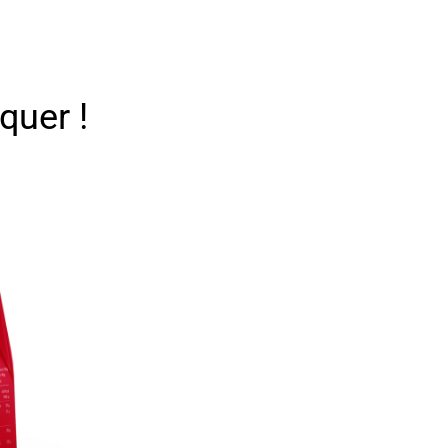
quer !