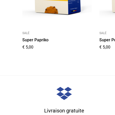
SALÉ
SALÉ
Super Papriko
Super P
€
5,00
€
5,00
Livraison gratuite