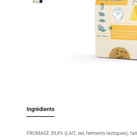
Ingrédients
FROMAGE 39,4% (LAIT, sel, ferments lactiques), f